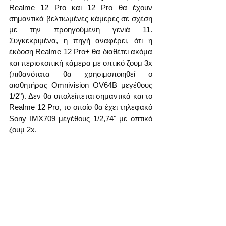
Realme 12 Pro και 12 Pro θα έχουν 
σημαντικά βελτιωμένες κάμερες σε σχέση 
με την προηγούμενη γενιά 11. 
Συγκεκριμένα, η πηγή αναφέρει, ότι η 
έκδοση Realme 12 Pro+ θα διαθέτει ακόμα 
και περισκοπική κάμερα με οπτικό ζουμ 3x 
(πιθανότατα θα χρησιμοποιηθεί ο 
αισθητήρας Omnivision OV64B μεγέθους 
1/2"). Δεν θα υπολείπεται σημαντικά και το 
Realme 12 Pro, το οποίο θα έχει τηλεφακό 
Sony IMX709 μεγέθους 1/2,74" με οπτικό 
ζουμ 2x.