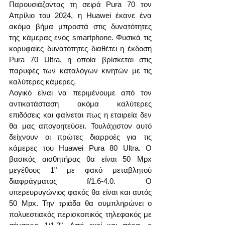
Παρουσιάζοντας τη σειρά Pura 70 τον 
Απρίλιο του 2024, η Huawei έκανε ένα 
ακόμα βήμα μπροστά στις δυνατότητες 
της κάμερας ενός smartphone. Φυσικά τις 
κορυφαίες δυνατότητες διαθέτει η έκδοση 
Pura 70 Ultra, η οποία βρίσκεται στις 
παρυφές των καταλόγων κινητών με τις 
καλύτερες κάμερες.
Λογικό είναι να περιμένουμε από τον 
αντικατάσταση ακόμα καλύτερες 
επιδόσεις και φαίνεται πως η εταιρεία δεν 
θα μας απογοητεύσει. Τουλάχιστον αυτό 
δείχνουν οι πρώτες διαρροές για τις 
κάμερες του Huawei Pura 80 Ultra. Ο 
βασικός αισθητήρας θα είναι 50 Mpx 
μεγέθους 1" με φακό μεταβλητού 
διαφράγματος f/1.6-4.0. Ο 
υπερευρυγώνιος φακός θα είναι και αυτός 
50 Mpx. Την τριάδα θα συμπληρώνει ο 
πολυεστιακός περισκοπικός τηλεφακός με 