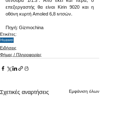
σένσορα 1/1.3". Από εκεί και πέρα, ο 
επεξεργαστής θα είναι Kirin 9020 και η 
οθόνη κυρτή Amoled 6,8 ιντσών. 
Πηγή: Gizmochina
Ετικέτες:
Huawei
Ειδήσεις
Φήμες / Πληροφορίες
Εμφάνιση όλων
Σχετικές αναρτήσεις