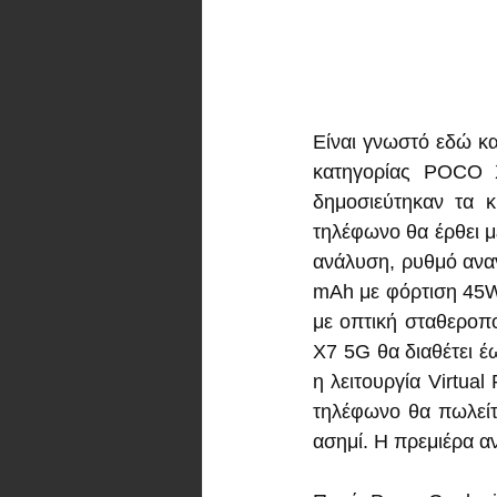
Είναι γνωστό εδώ και
κατηγορίας POCO X
δημοσιεύτηκαν τα κ
τηλέφωνο θα έρθει μ
ανάλυση, ρυθμό αναν
mAh με φόρτιση 45W 
με οπτική σταθεροπ
X7 5G θα διαθέτει 
η λειτουργία Virtua
τηλέφωνο θα πωλείτα
ασημί. Η πρεμιέρα α