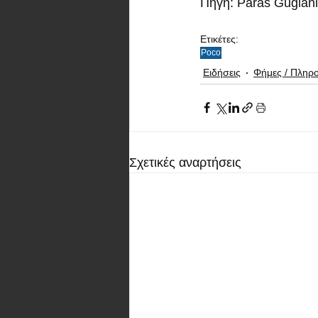
Πηγή: Paras Guglani
Ετικέτες:
Poco
Ειδήσεις
Φήμες / Πληρ
Σχετικές αναρτήσεις