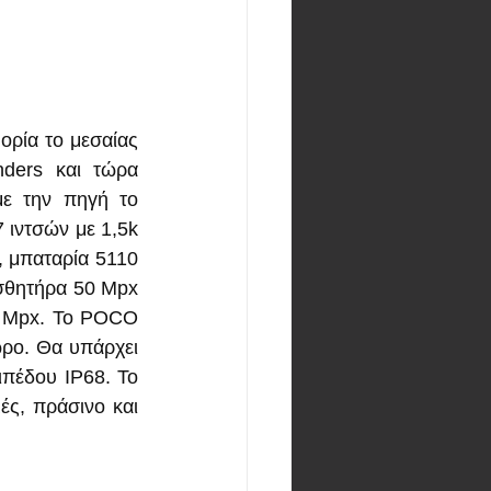
ορία το μεσαίας 
ders και τώρα 
ε την πηγή το 
ιντσών με 1,5k 
 μπαταρία 5110 
σθητήρα 50 Mpx 
0 Mpx. Το POCO 
ρο. Θα υπάρχει 
πέδου IP68. Το 
ς, πράσινο και 