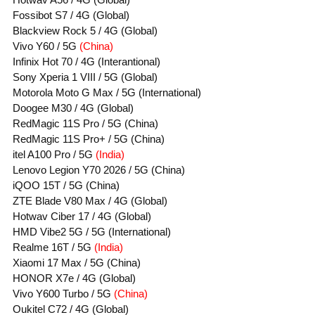
Fossibot S7 / 4G (Global)
Blackview Rock 5 / 4G (Global)
Vivo Y60 / 5G 
(China)
Infinix Hot 70 / 4G (Interantional)
Sony Xperia 1 VIII / 5G (Global)
Motorola Moto G Max / 5G (International)
Doogee M30 / 4G (Global)
RedMagic 11S Pro / 5G (China)
RedMagic 11S Pro+ / 5G (China)
itel A100 Pro / 5G 
(India)
Lenovo Legion Y70 2026 / 5G (China)
iQOO 15T / 5G (China)
ZTE Blade V80 Max / 4G (Global)
Hotwav Ciber 17 / 4G (Global) 
HMD Vibe2 5G / 5G (International)
Realme 16T / 5G 
(India)
Xiaomi 17 Max / 5G (China)
HONOR X7e / 4G (Global)
Vivo Y600 Turbo / 5G 
(China)
Oukitel C72 / 4G (Global)