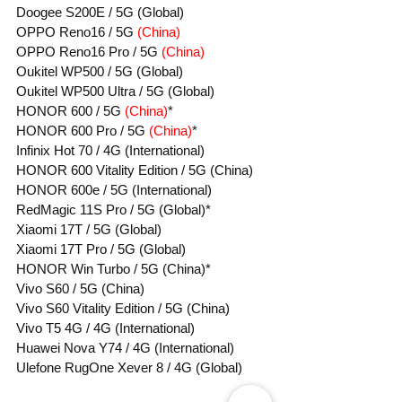
Doogee S200E / 5G (Global)
OPPO Reno16 / 5G 
(China)
OPPO Reno16 Pro / 5G 
(China)
Oukitel WP500 / 5G (Global)
Oukitel WP500 Ultra / 5G (Global)
HONOR 600 / 5G 
(China)
*
HONOR 600 Pro / 5G 
(China)
*
Infinix Hot 70 / 4G (International)
HONOR 600 Vitality Edition / 5G (China)
HONOR 600e / 5G (International)
RedMagic 11S Pro / 5G (Global)*
Xiaomi 17T / 5G (Global)
Xiaomi 17T Pro / 5G (Global)
HONOR Win Turbo / 5G (China)*
Vivo S60 / 5G (China)
Vivo S60 Vitality Edition / 5G (China)
Vivo T5 4G / 4G (International)
Huawei Nova Y74 / 4G (International)
Ulefone RugOne Xever 8 / 4G (Global)