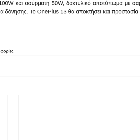
 100W και ασύρματη 50W, δακτυλικό αποτύπωμα με σα
ρα δόνησης. Το OnePlus 13 θα αποκτήσει και προστασία 
οφορίες