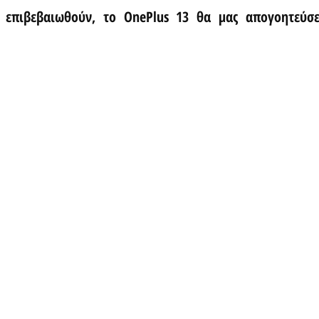
 επιβεβαιωθούν, το OnePlus 13 θα μας απογοητεύσε