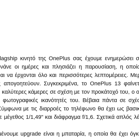
νάνε οι ημέρες και πλησιάζει η παρουσίαση, η οποία
ναι να έρχονται όλο και περισσότερες λεπτομέρειες. Μερ
ς απογοητεύουν. Συγκεκριμένα, το OnePlus 13 φαίνετ
 καλύτερες κάμερες σε σχέση με τον προκάτοχό του, ο οπ
ις φωτογραφικές ικανότητές του. Βέβαια πάντα σε σχέ
Σύμφωνα με τις διαρροές το τηλέφωνο θα έχει ως βασικ
 μέγεθος 1/1,49" και διάφραγμα f/1,6. Σχετικά απλός λέ
ένουμε upgrade είναι η μπαταρία, η οποία θα έχει όγ