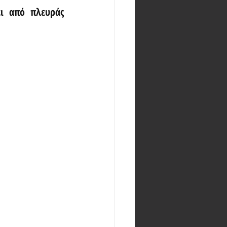
ι από πλευράς 