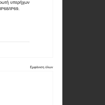
ρωτή υπερήχων 
IP68/IP69.
Εμφάνιση όλων