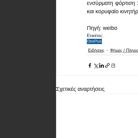
ενσύρματη φόρτιση
και κορυφαίο κινητή
Πηγή: weibo
Ετικέτες:
OnePlus
Ειδήσεις
Φήμες / Πληρ
Σχετικές αναρτήσεις