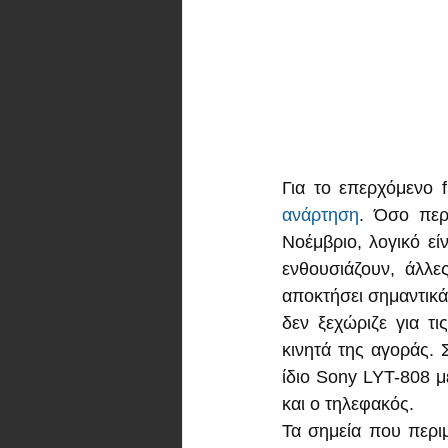
ανάρτηση
. Όσο περ
Νοέμβριο, λογικό εί
ενθουσιάζουν, άλλε
αποκτήσει σημαντικά
δεν ξεχώριζε για τ
κινητά της αγοράς. 
ίδιο Sony LYT-808 με
και ο τηλεφακός.
Τα σημεία που περιμ