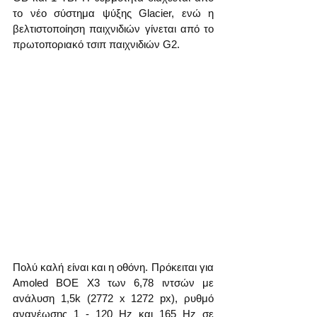
το νέο σύστημα ψύξης Glacier, ενώ η 
βελτιστοποίηση παιχνιδιών γίνεται από το 
πρωτοποριακό τσιπ παιχνιδιών G2.
Πολύ καλή είναι και η οθόνη. Πρόκειται για 
Amoled BOE X3 των 6,78 ιντσών με 
ανάλυση 1,5k (2772 х 1272 px), ρυθμό 
ανανέωσης 1 - 120 Hz και 165 Hz σε 