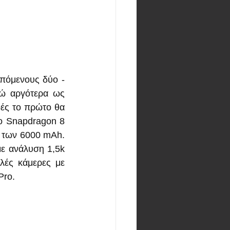
πόμενους δύο - 
ώ αργότερα ως 
ές το πρώτο θα 
ο Snapdragon 8 
ω των 6000 mAh. 
ε ανάλυση 1,5k 
λές κάμερες με 
Pro.