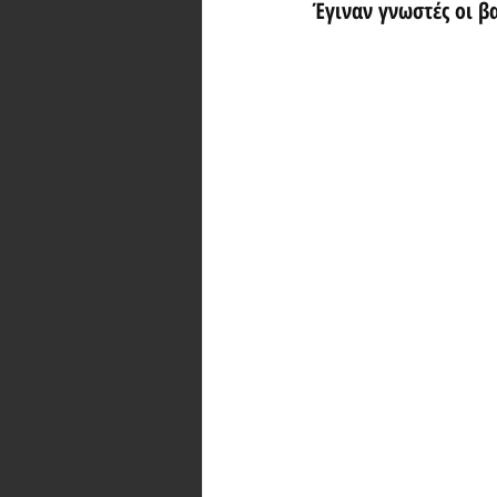
Έγιναν γνωστές οι β