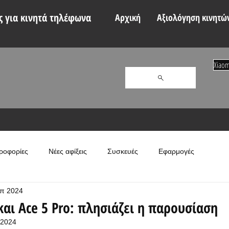
 για κινητά τηλέφωνα
Αρχική
Αξιολόγηση κινητώ
Xiaom
ροφορίες
Νέες αφίξεις
Συσκευές
Εφαρμογές
επ 2024
και Ace 5 Pro: πλησιάζει η παρουσίαση
 2024