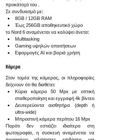
προκάτοχό του .
Σε συνδυασμό με:
8GB / 12GB RAM
Έως 256GB αποθηκευτικό χώρο
το Nord 6 αναμένεται να καλύψει άνετα:
Multitasking
Gaming υψηλών απαιτήσεων
Εφαρμογές AI και βαριά χρήση
Κάμερα
Στον τομέα της κάμερας, οι πληροφορίες 
δείχνουν ότι θα διαθέτει:
Κύρια κάμερα 50 Mpx με οπτική 
σταθεροποίηση και εγγραφή 4k βίντεο 
Δευτερεύοντα αισθητήρα (depth ή 
ultra-wide)
Μπροστινή κάμερα περίπου 16 Mpx
Παρότι δεν εστιάζει ιδιαίτερα στη 
φωτογραφία, η συσκευή αναμένεται να 
προσφέρει αξιόπιστες επιδόσεις για 