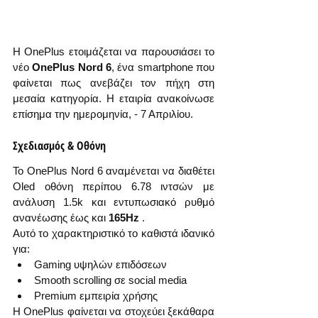
Η OnePlus ετοιμάζεται να παρουσιάσει το 
νέο 
OnePlus Nord 6
, ένα smartphone που 
φαίνεται πως ανεβάζει τον πήχη στη 
μεσαία κατηγορία. Η εταιρία ανακοίνωσε 
επίσημα την ημερομηνία, - 7 Απριλίου.
Σχεδιασμός & Οθόνη
Το OnePlus Nord 6 αναμένεται να διαθέτει 
Oled οθόνη περίπου 6.78 ιντσών με 
ανάλυση 1.5k και εντυπωσιακό ρυθμό 
ανανέωσης έως και 
165Hz
 .
Αυτό το χαρακτηριστικό το καθιστά ιδανικό 
για:
Gaming υψηλών επιδόσεων
Smooth scrolling σε social media
Premium εμπειρία χρήσης
Η OnePlus φαίνεται να στοχεύει ξεκάθαρα 