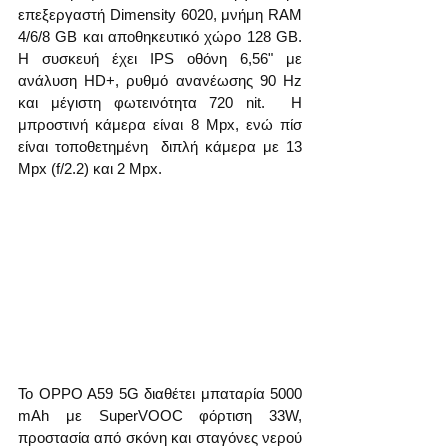
επεξεργαστή Dimensity 6020, μνήμη RAM  
4/6/8 GB και αποθηκευτικό χώρο 128 GB. 
Η συσκευή έχει IPS οθόνη 6,56" με 
ανάλυση HD+, ρυθμό ανανέωσης 90 Hz 
και μέγιστη φωτεινότητα 720 nit.  Η 
μπροστινή κάμερα είναι 8 Mpx, ενώ πίσ 
είναι τοποθετημένη  διπλή κάμερα με 13 
Mpx (f/2.2) και 2 Mpx.
Το OPPO A59 5G διαθέτει μπαταρία 5000 
mAh με SuperVOOC φόρτιση 33W, 
προστασία από σκόνη και σταγόνες νερού 