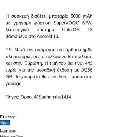
Η συσκευή διαθέτει μπαταρία 5000 mAh 
με γρήγορη φόρτιση SuperVOOC 67W, 
λειτουργικό σύστημα ColorOS 13 
βασισμένο στο Android 13.
PS. Μετά την ανάρτηση του άρθρου ήρθε 
πληροφορία, ότι το τηλέφωνο θα πωλείται 
και στην Ευρώπη. Η τιμή του θα είναι 449 
ευρώ για την μοναδική έκδοση με 8/256 
GB. Τα χρώματα θα είναι δύο, - μαύρο και 
γαλάζιο. 
Πηγές: Oppo, @Sudhanshu1414 
Ετικέτες:
Oppo
Ειδήσεις
Νέες αφίξεις