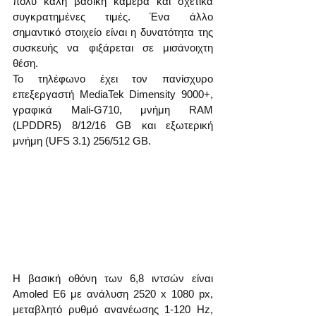
πολύ καλή βασική κάμερα και σχετικά 
συγκρατημένες τιμές. Ένα άλλο 
σημαντικό στοιχείο είναι η δυνατότητα της 
συσκευής να φιξάρεται σε μισάνοιχτη 
θέση.
Το τηλέφωνο έχει τον πανίσχυρο 
επεξεργαστή MediaTek Dimensity 9000+, 
γραφικά Mali-G710, μνήμη RAM 
(LPDDR5) 8/12/16 GB και εξωτερική 
μνήμη (UFS 3.1) 256/512 GB.
Η βασική οθόνη των 6,8 ιντσών είναι 
Amoled E6 με ανάλυση 2520 x 1080 px, 
μεταβλητό ρυθμό ανανέωσης 1-120 Hz, 