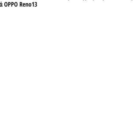
ρά OPPO Reno13