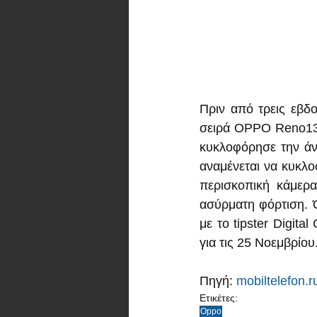
Πριν από τρεις εβδο
σειρά OPPO Reno13. 
κυκλοφόρησε την άνο
αναμένεται να κυκλο
περισκοπική κάμερ
ασύρματη φόρτιση. 
με το tipster Digita
για τις 25 Νοεμβρίου
Πηγή: 
mobiltelefon.r
Ετικέτες:
Oppo