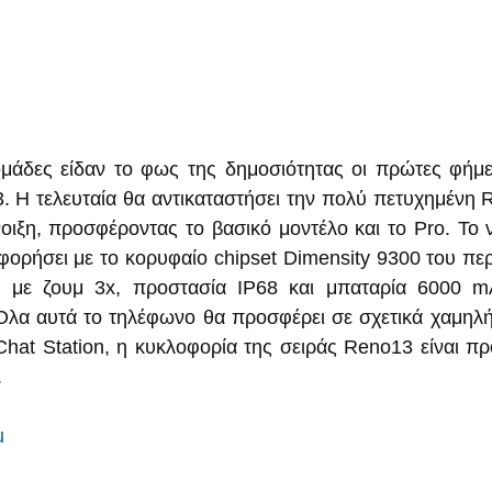
μάδες είδαν το φως της δημοσιότητας οι πρώτες φήμες
Η τελευταία θα αντικαταστήσει την πολύ πετυχημένη R
ιξη, προσφέροντας το βασικό μοντέλο και το Pro. Το 
φορήσει με το κορυφαίο chipset Dimensity 9300 του περ
α με ζουμ 3x, προστασία IP68 και μπαταρία 6000 m
Όλα αυτά το τηλέφωνο θα προσφέρει σε σχετικά χαμηλή
l Chat Station, η κυκλοφορία της σειράς Reno13 είναι π
.
u