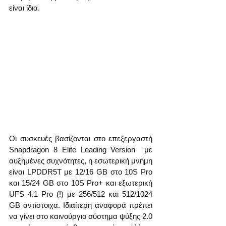
είναι ίδια.
Οι συσκευές βασίζονται στο επεξεργαστή 
Snapdragon 8 Elite Leading Version  με 
αυξημένες συχνότητες, η εσωτερική μνήμη 
είναι LPDDR5T με 12/16 GB στο 10S Pro 
και 15/24 GB στο 10S Pro+ και εξωτερική 
UFS 4.1 Pro (!) με 256/512 και 512/1024 
GB αντίστοιχα. Ιδιαίτερη αναφορά πρέπει 
να γίνει στο καινούργιο σύστημα ψύξης 2.0 