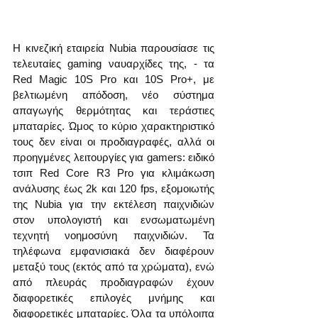
Η κινεζική εταιρεία Nubia παρουσίασε τις 
τελευταίες gaming ναυαρχίδες της, - τα 
Red Magic 10S Pro και 10S Pro+, με 
βελτιωμένη απόδοση, νέο σύστημα 
απαγωγής θερμότητας και τεράστιες 
μπαταρίες. Ώμος το κύριο χαρακτηριστικό 
τους δεν είναι οι προδιαγραφές, αλλά οι 
προηγμένες λειτουργίες για gamers: ειδικό 
τσιπ Red Core R3 Pro για κλιμάκωση 
ανάλυσης έως 2k και 120 fps, εξομοιωτής 
της Nubia για την εκτέλεση παιχνιδιών 
στον υπολογιστή και ενσωματωμένη 
τεχνητή νοημοσύνη παιχνιδιών. Τα 
τηλέφωνα εμφανισιακά δεν διαφέρουν 
μεταξύ τους (εκτός από τα χρώματα), ενώ 
από πλευράς προδιαγραφών έχουν 
διαφορετικές επιλογές μνήμης και 
διαφορετικές μπαταρίες. Όλα τα υπόλοιπα 