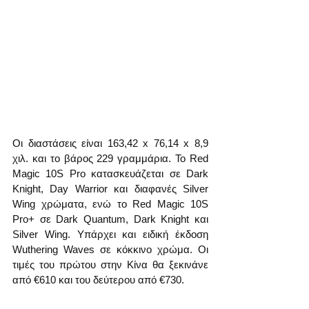
Οι διαστάσεις είναι 163,42 x 76,14 x 8,9 
χιλ. και το βάρος 229 γραμμάρια. Το Red 
Magic 10S Pro κατασκευάζεται σε Dark 
Knight, Day Warrior και διαφανές Silver 
Wing χρώματα, ενώ το Red Magic 10S 
Pro+ σε Dark Quantum, Dark Knight και 
Silver Wing. Υπάρχει και ειδική έκδοση 
Wuthering Waves σε κόκκινο χρώμα. Οι 
τιμές του πρώτου στην Κίνα θα ξεκινάνε 
από €610 και του δεύτερου από €730.