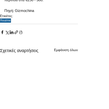
Πηγή: Gizmochina 
Ετικέτες:
Realme
Εμφάνιση όλων
Σχετικές αναρτήσεις