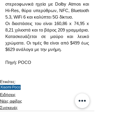
στερεοφωνικά ηχεία με Dolby Atmos και 
Hi-Res, θύρα υπερύθρων, NFC, Bluetooth 
5.3, WiFi 6 και καλύπτει 5G δίκτυα.
Οι διαστάσεις του είναι 160,86 x 74,95 x 
8,21 χιλιοστά και το βάρος 209 γραμμάρια. 
Κατασκευάζεται σε μαύρο και λευκό 
χρώματα. Οι τιμές θα είναι από $499 έως 
$629 ανάλογα με την μνήμη.
Πηγή: POCO
Ετικέτες:
Xiaomi
Poco
Ειδήσεις
Νέες αφίξεις
Συσκευές