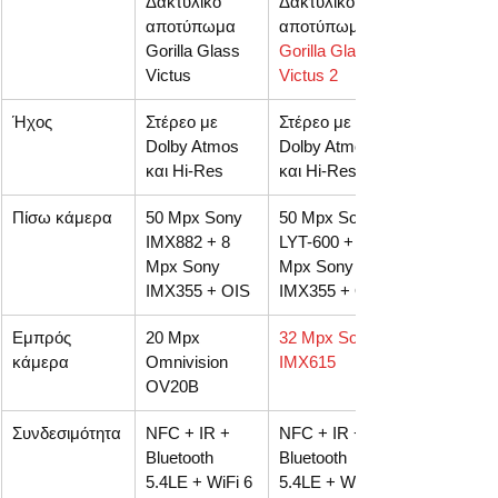
Δακτυλικό 
Δακτυλικό 
αποτύπωμα 
αποτύπωμα  
Gorilla Glass 
Gorilla Glass 
Victus  
Victus 2
Ήχος
Στέρεο με 
Στέρεο με 
Dolby Atmos 
Dolby Atmos 
και Hi-Res
και Hi-Res
Πίσω κάμερα
50 Mpx Sony 
50 Mpx Sony 
IMX882 + 8 
LYT-600 + 8 
Mpx Sony 
Mpx Sony 
IMX355 + OIS
IMX355 + OIS
Εμπρός 
20 Mpx 
32 Mpx Sony 
κάμερα 
Omnivision 
IMX615
OV20B
Συνδεσιμότητα
NFC + IR + 
NFC + IR + 
Bluetooth 
Bluetooth 
5.4LE + WiFi 6 
5.4LE + WiFi 6 