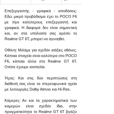
Επεξεργαστής - γραφικά - αποδόσεις: 
Εδώ μικρό προβάδισμα έχει το POCO F6 
με λίγο καλύτερους επεξεργαστή και 
γραφικά. Η διαφορά δεν είναι σημαντική 
και, αν στα υπόλοιπα σας αρέσει το 
Realme GT 6T, μπορεί να αγνοηθεί.
Οθόνη: Μιλάμε για σχεδόν ισάξιες οθόνες. 
Κάποια στοιχεία είναι καλύτερα στο POCO 
F6, κάποια άλλα στο Realme GT 6T. 
Οπότε έχουμε ισοπαλία.
Ήχος: Και στις δύο περιπτώσεις στη 
διάθεσή σας είναι τα στερεοφωνικά ηχεία 
με λειτουργίες Dolby Atmos και Hi-Res.
Κάμερες: Αν και τα χαρακτηριστικά των 
καμερών είναι σχεδόν ίδια, στην 
πραγματικότητα το Realme GT 6T βγάζει 