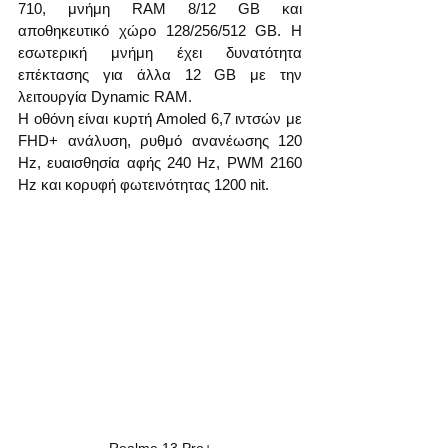
710, μνήμη RAM 8/12 GB και 
αποθηκευτικό χώρο 128/256/512 GB. Η 
εσωτερική μνήμη έχει δυνατότητα 
επέκτασης για άλλα 12 GB με την 
λειτουργία Dynamic RAM.
Η οθόνη είναι κυρτή Amoled 6,7 ιντσών με 
FHD+ ανάλυση, ρυθμό ανανέωσης 120 
Hz, ευαισθησία αφής 240 Hz, PWM 2160 
Hz και κορυφή φωτεινότητας 1200 nit.