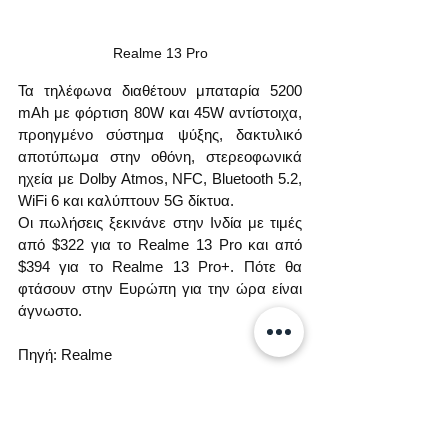
Realme 13 Pro
Τα τηλέφωνα διαθέτουν μπαταρία 5200 
mAh με φόρτιση 80W και 45W αντίστοιχα, 
προηγμένο σύστημα ψύξης, δακτυλικό 
αποτύπωμα στην οθόνη, στερεοφωνικά 
ηχεία με Dolby Atmos, NFC, Bluetooth 5.2, 
WiFi 6 και καλύπτουν 5G δίκτυα.
Οι πωλήσεις ξεκινάνε στην Ινδία με τιμές 
από $322 για το Realme 13 Pro και από 
$394 για το Realme 13 Pro+. Πότε θα 
φτάσουν στην Ευρώπη για την ώρα είναι 
άγνωστο.
Πηγή: Realme
Ετικέτες: