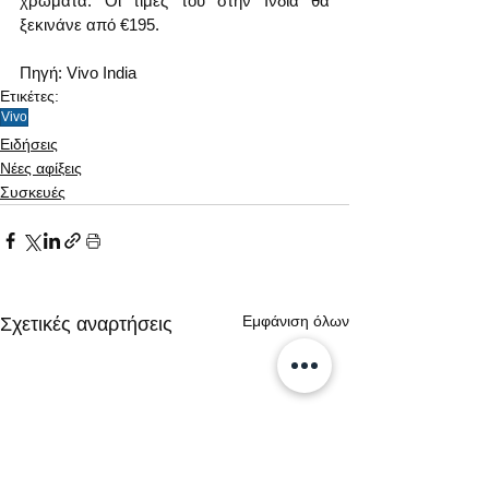
χρώματα. Οι τιμές του στην Ινδία θα 
ξεκινάνε από €195.
Πηγή: Vivo India
Ετικέτες:
Vivo
Ειδήσεις
Νέες αφίξεις
Συσκευές
Εμφάνιση όλων
Σχετικές αναρτήσεις