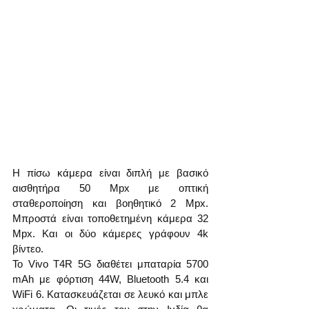
Η πίσω κάμερα είναι διπλή με βασικό 
αισθητήρα 50 Mpx με οπτική 
σταθεροποίηση και βοηθητικό 2 Mpx. 
Μπροστά είναι τοποθετημένη κάμερα 32 
Mpx. Και οι δύο κάμερες γράφουν 4k 
βίντεο.
Το Vivo T4R 5G διαθέτει μπαταρία 5700 
mAh με φόρτιση 44W, Bluetooth 5.4 και 
WiFi 6. Κατασκευάζεται σε λευκό και μπλε 