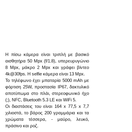
Η πίσω κάμερα είναι τριπλή με βασικό 
αισθητήρα 50 Mpx (f/1.8), υπερευρυγώνιο 
8 Mpx, μάκρο 2 Mpx και γράφει βίντεο 
4k@30fps. Η selfie κάμερα είναι 13 Mpx. 
Το τηλέφωνο έχει μπαταρία 5000 mAh με 
φόρτιση 25W, προστασία IP67, δακτυλικό 
αποτύπωμα στο πλάι, στερεοφωνικό ήχο 
(;), NFC, Bluetooth 5.3 LE και WiFi 5.
Οι διαστάσεις του είναι 164 x 77,5 x 7,7 
χιλιοστά, το βάρος 200 γραμμάρια και τα 
χρώματα τέσσερα, - μαύρο, λευκό, 
πράσινο και ροζ. 