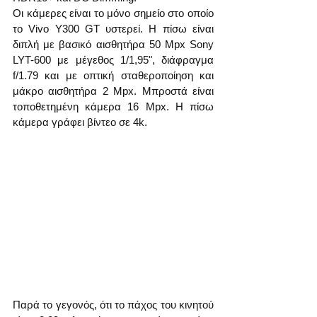
Οι κάμερες είναι το μόνο σημείο στο οποίο 
το Vivo Y300 GT υστερεί. Η πίσω είναι 
διπλή με βασικό αισθητήρα 50 Mpx Sony 
LYT-600 με μέγεθος 1/1,95", διάφραγμα 
f/1.79 και με οπτική σταθεροποίηση και 
μάκρο αισθητήρα 2 Mpx. Μπροστά είναι 
τοποθετημένη κάμερα 16 Mpx. Η πίσω 
κάμερα γράφει βίντεο σε 4k.
Παρά το γεγονός, ότι το πάχος του κινητού 