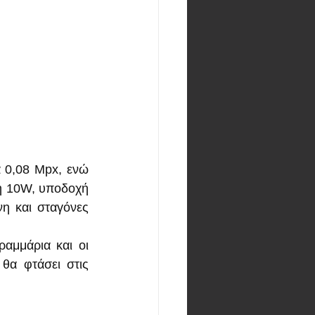
 0,08 Mpx, ενώ 
η 10W, υποδοχή 
η και σταγόνες 
αμμάρια και οι 
θα φτάσει στις 