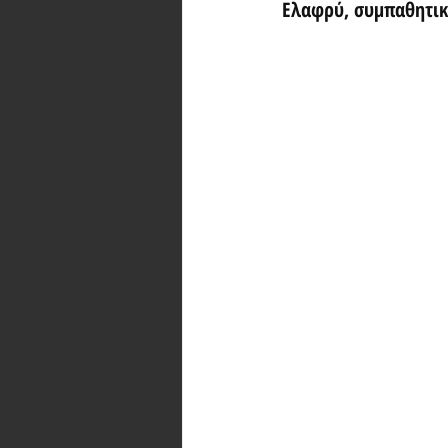
Ελαφρύ, συμπαθητικό