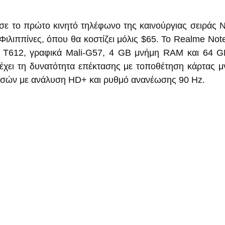
ε το πρώτο κινητό τηλέφωνο της καινούργιας σειράς N
 Φιλιππίνες, όπου θα κοστίζει μόλις $65. Το Realme Not
 T612, γραφικά Mali-G57, 4 GB μνήμη RAM και 64 GB
έχει τη δυνατότητα επέκτασης με τοποθέτηση κάρτας μ
ιντσών με ανάλυση HD+ και ρυθμό ανανέωσης 90 Hz.