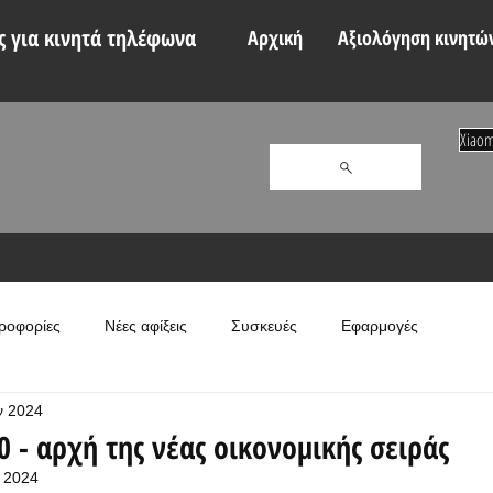
 για κινητά τηλέφωνα
Αρχική
Αξιολόγηση κινητώ
Xiaom
ροφορίες
Νέες αφίξεις
Συσκευές
Εφαρμογές
ν 2024
 - αρχή της νέας οικονομικής σειράς
 2024