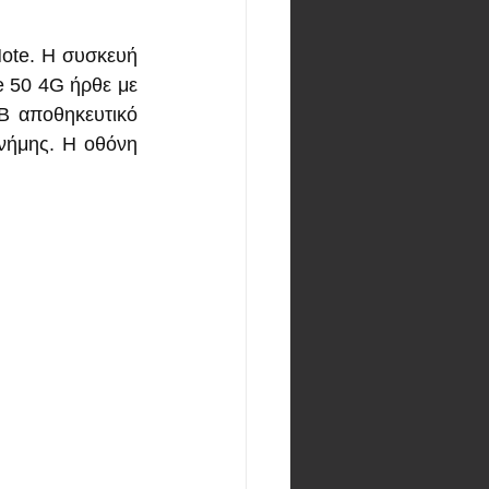
ote. Η συσκευή 
e 50 4G ήρθε με 
 αποθηκευτικό 
νήμης. Η οθόνη 