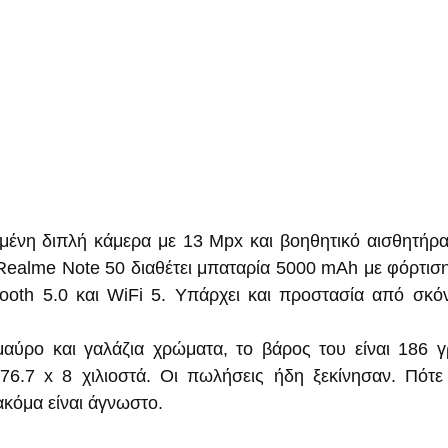
μένη διπλή κάμερα με 13 Mpx και βοηθητικό αισθητήρα
Realme Note 50 διαθέτει μπαταρία 5000 mAh με φόρτισ
tooth 5.0 και WiFi 5. Υπάρχει και προστασία από σκόν
αύρο και γαλάζια χρώματα, το βάρος του είναι 186 γρ
76.7 x 8 χιλιοστά. Οι πωλήσεις ήδη ξεκίνησαν. Πότε 
κόμα είναι άγνωστο.