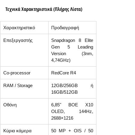
Τεχνικά Χαρακτηριστικά (Πλήρης Λίστα)
Χαρακτηριστικό
Προδιαγραφή
Επεξεργαστής
Snapdragon 8 Elite 
Gen 5 Leading 
Version (3nm, 
4,74GHz)
Co-processor
RedCore R4
RAM / Storage
12GB/256GB ή 
16GB/512GB
Οθόνη
6,85" BOE X10 
OLED, 144Hz, 
2688×1216
Κύρια κάμερα
50 MP + OIS / 50 