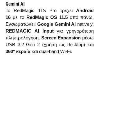
Gemini AI
Το RedMagic 11S Pro τρέχει 
Android 
16
 με το 
RedMagic OS 11.5
 από πάνω. 
Ενσωματώνει: 
Google Gemini AI
 natively, 
REDMAGIC AI Input
 για γρηγορότερη 
πληκτρολόγηση, 
Screen Expansion
 μέσω 
USB 3.2 Gen 2 (χρήση ως desktop) και 
360° κεραία
 και dual-band Wi-Fi.