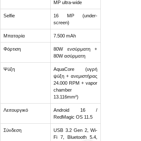
MP ultra-wide
Selfie
16 MP (under-
screen)
Μπαταρία
7.500 mAh
Φόρτιση
80W ενσύρματη + 
80W ασύρματη
Ψύξη
AquaCore (υγρή 
ψύξη + ανεμιστήρας 
24.000 RPM + vapor 
chamber 
13.116mm²)
Λειτουργικό
Android 16 / 
RedMagic OS 11.5
Σύνδεση
USB 3.2 Gen 2, Wi-
Fi 7, Bluetooth 5.4, 