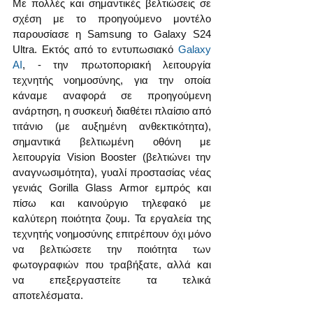
Με πολλές και σημαντικές βελτιώσεις σε 
σχέση με το προηγούμενο μοντέλο 
παρουσίασε η Samsung το Galaxy S24 
Ultra. Εκτός από το εντυπωσιακό 
Galaxy 
AI
, - την πρωτοποριακή λειτουργία 
τεχνητής νοημοσύνης, για την οποία 
κάναμε αναφορά σε προηγούμενη 
ανάρτηση, η συσκευή διαθέτει πλαίσιο από 
τιτάνιο (με αυξημένη ανθεκτικότητα), 
σημαντικά βελτιωμένη οθόνη με 
λειτουργία Vision Booster (βελτιώνει την 
αναγνωσιμότητα), γυαλί προστασίας νέας 
γενιάς Gorilla Glass Armor εμπρός και 
πίσω και καινούργιο τηλεφακό με 
καλύτερη ποιότητα ζουμ. Τα εργαλεία της 
τεχνητής νοημοσύνης επιτρέπουν όχι μόνο 
να βελτιώσετε την ποιότητα των 
φωτογραφιών που τραβήξατε, αλλά και 
να επεξεργαστείτε τα τελικά 
αποτελέσματα.