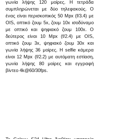
γωνία λήψης 120 μοίρες. Η τετράδα 
συμπληρώνεται με δύο τηλεφακούς. Ο 
ένας είναι περισκοπικός 50 Mpx (f/3.4) με 
OIS, οπτικό ζουμ 5x, ζουμ 10x ισοδύναμο 
με οπτικό και ψηφιακό ζουμ 100x. Ο 
δεύτερος είναι 10 Mpx (f/2.4) με OIS, 
οπτικό ζουμ 3x, ψηφιακό ζουμ 30x και 
γωνία λήψης 36 μοίρες. Η selfie κάμερα 
είναι 12 Mpx (f/2.2) με αυτόματη εστίαση, 
γωνία λήψης 80 μοίρες και εγγραφή 
βίντεο 4k@60/30fps.