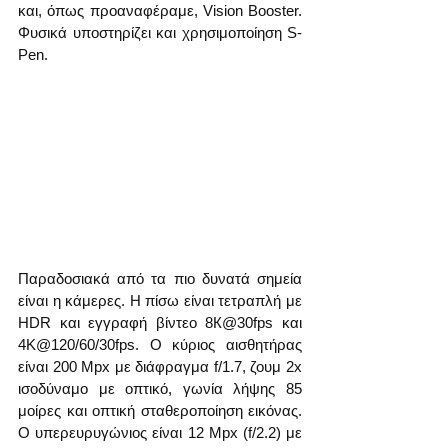
και, όπως προαναφέραμε, Vision Booster. 
Φυσικά υποστηρίζει και χρησιμοποίηση S-
Pen.
Παραδοσιακά από τα πιο δυνατά σημεία 
είναι η κάμερες. Η πίσω είναι τετραπλή με 
HDR και εγγραφή βίντεο 8К@30fps και 
4K@120/60/30fps. Ο κύριος αισθητήρας 
είναι 200 Mpx με διάφραγμα f/1.7, ζουμ 2x 
ισοδύναμο με οπτικό, γωνία λήψης 85 
μοίρες και οπτική σταθεροποίηση εικόνας. 
Ο υπερευρυγώνιος είναι 12 Mpx (f/2.2) με 