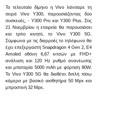
Το τελευταίο δίμηνο η Vivo λάνσαρε τη 
σειρά Vivo Y300, παρουσιάζοντας δύο 
συσκευές, - Υ300 Pro και Y300 Plus. Στις 
21 Νοεμβρίου η εταιρεία θα παρουσιάσει 
και τρίτο κινητό, το Vivo Y300 5G. 
Σύμφωνα με τις διαρροές το τηλέφωνο θα 
έχει επεξεργαστή Snapdragon 4 Gen 2, E4 
Amoled οθόνη 6,67 ιντσών με FHD+ 
ανάλυση και 120 Hz ρυθμό ανανέωσης 
και μπαταρία 5000 mAh με φόρτιση 80W. 
Το Vivo Y300 5G θα διαθέτει διπλή πίσω 
κάμερα με βασικό αισθητήρα 50 Mpx και 
μπροστινή 32 Mpx.