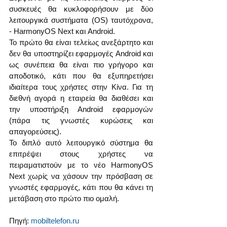
συσκευές θα κυκλοφορήσουν με δύο 
λειτουργικά συστήματα (OS) ταυτόχρονα, 
- HarmonyOS Next και Android. 
Το πρώτο θα είναι τελείως ανεξάρτητο και 
δεν θα υποστηρίζει εφαρμογές Android και 
ως συνέπεια θα είναι πιο γρήγορο και 
αποδοτικό, κάτι που θα εξυπηρετήσει 
ιδιαίτερα τους χρήστες στην Κίνα. Για τη 
διεθνή αγορά η εταιρεία θα διαθέσει και 
την υποστήριξη Android εφαρμογών 
(πάρα τις γνωστές κυρώσεις και 
απαγορεύσεις). 
Το διπλό αυτό λειτουργικό σύστημα θα 
επιτρέψει στους χρήστες να 
πειραματιστούν με το νέο HarmonyOS 
Next χωρίς να χάσουν την πρόσβαση σε 
γνωστές εφαρμογές, κάτι που θα κάνει τη 
μετάβαση στο πρώτο πιο ομαλή.
Πηγή: 
mobiltelefon.ru