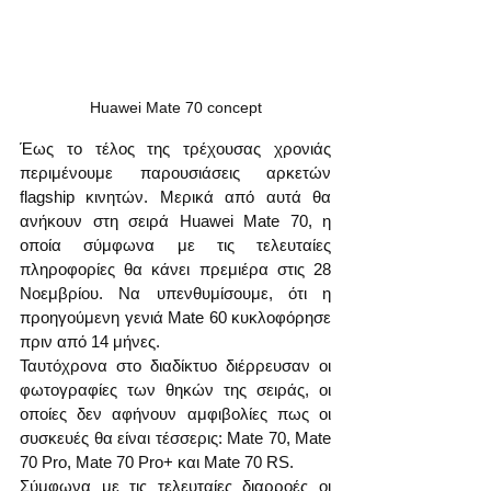
Huawei Mate 70 concept
Έως το τέλος της τρέχουσας χρονιάς 
περιμένουμε παρουσιάσεις αρκετών 
flagship κινητών. Μερικά από αυτά θα 
ανήκουν στη σειρά Huawei Mate 70, η 
οποία σύμφωνα με τις τελευταίες 
πληροφορίες θα κάνει πρεμιέρα στις 28 
Νοεμβρίου. Να υπενθυμίσουμε, ότι η 
προηγούμενη γενιά Mate 60 κυκλοφόρησε 
πριν από 14 μήνες.
Ταυτόχρονα στο διαδίκτυο διέρρευσαν οι 
φωτογραφίες των θηκών της σειράς, οι 
οποίες δεν αφήνουν αμφιβολίες πως οι 
συσκευές θα είναι τέσσερις: Mate 70, Mate 
70 Pro, Mate 70 Pro+ και Mate 70 RS.
Σύμφωνα με τις τελευταίες διαρροές οι 