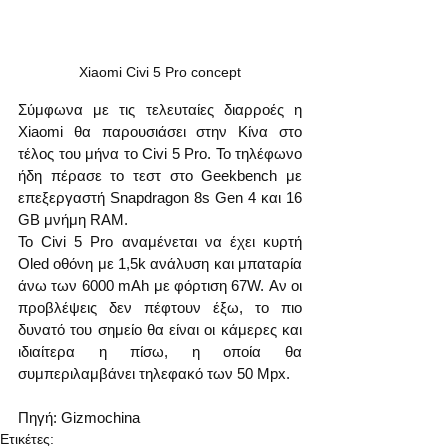
Xiaomi Civi 5 Pro concept
Σύμφωνα με τις τελευταίες διαρροές η 
Xiaomi θα παρουσιάσει στην Κίνα στο 
τέλος του μήνα το Civi 5 Pro. Το τηλέφωνο 
ήδη πέρασε το τεστ στο Geekbench με 
επεξεργαστή Snapdragon 8s Gen 4 και 16 
GB μνήμη RAM.
Το Civi 5 Pro αναμένεται να έχει κυρτή 
Oled οθόνη με 1,5k ανάλυση και μπαταρία 
άνω των 6000 mAh με φόρτιση 67W. Αν οι 
προβλέψεις δεν πέφτουν έξω, το πιο 
δυνατό του σημείο θα είναι οι κάμερες και 
ιδιαίτερα η πίσω, η οποία θα 
συμπεριλαμβάνει τηλεφακό των 50 Mpx.
Πηγή: Gizmochina
Ετικέτες: