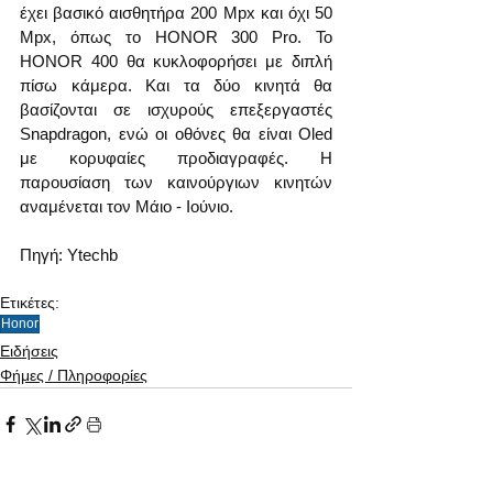
έχει βασικό αισθητήρα 200 Mpx και όχι 50 
Mpx, όπως το HONOR 300 Pro. Το 
HONOR 400 θα κυκλοφορήσει με διπλή 
πίσω κάμερα. Και τα δύο κινητά θα 
βασίζονται σε ισχυρούς επεξεργαστές 
Snapdragon, ενώ οι οθόνες θα είναι Oled 
με κορυφαίες προδιαγραφές. Η 
παρουσίαση των καινούργιων κινητών 
αναμένεται τον Μάιο - Ιούνιο.
Πηγή: Ytechb
Ετικέτες:
Honor
Ειδήσεις
Φήμες / Πληροφορίες