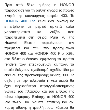
Πριν από δέκα ημέρες η HONOR 
παρουσίασε για τη διεθνή αγορά το πρώτο 
κινητό της καινούργιας σειράς 400. Το 
HONOR 400 Lite
 είναι ένα οικονομικό 
smartphone με μερικά αρκετά καλά 
χαρακτηριστικά και ντιζάιν που 
παραπέμπει στη σειρά Pura 70 της 
Huawei. Έκτοτε περιμένουμε την 
πρεμιέρα και των πιο προηγμένων 
HONOR 400 και HONOR 400 Pro. Χθές 
στο διδίκτυο έκαναν εμφάνιση τα πρώτα 
renders των επερχόμενων κινητών, τα 
οποία δείχνουν σχεδιασμό σχεδόν ίδιο με 
εκείνον της προηγούμενης γενιάς 300. Σε 
σχέση με την τελευταία η νέα σειρά θα 
έχει περισσότερο στρογγυλοποιημένες 
γωνίες του πλαισίου και του μπλοκ της 
πίσω κάμερας. Επίσης, το HONOR 400 
Pro πλέον θα διαθέτει επίπεδη και όχι 
κυρτή οθόνη, η τριπλή πίσω κάμερα θα 