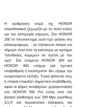
Η αριθμητική σειρά της HONOR 
παραδοσιακά ξεχωρίζει με τις πολύ καλές 
για την κατηγορία κάμερες. Στα HONOR 
200 το πλεονέκτημα αυτό έχει φτάσει στο 
αποκορύφωμα, - τα τηλέφωνα ακόμα και 
σήμερα είναι από τα καλύτερα με κριτήριο 
"αποδόσεις καμερών σε σχέση με την 
τιμή". Στα επόμενα HONOR 300 και 
HONOR 400 υπήρχε μία σχετική 
υποβάθμιση ή τουλάχιστον δεν είχαμε την 
αναμενόμενη εξέλιξη. Τώρα φαίνεται πως 
η εταιρία ετοιμάζει σημαντική αναβάθμιση, 
αφού οι φήμες αναφέρουν χρησιμοποίηση 
στο HONOR 500 Pro εκτός από τον 
βασικό αισθητήρα των 200 Mpx μεγέθους 
1/1,4" και περισκοπικό τηλεφακό, και 