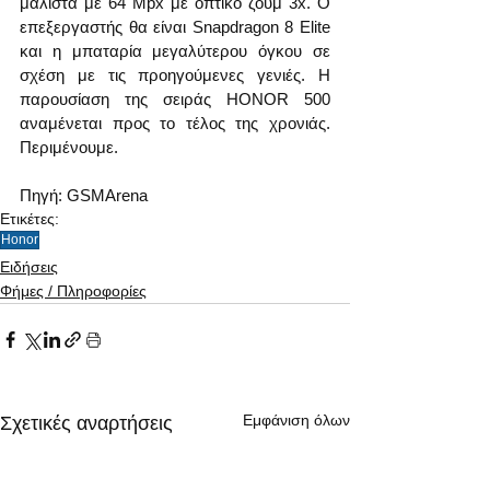
μάλιστα με 64 Mpx με οπτικό ζουμ 3x. Ο 
επεξεργαστής θα είναι Snapdragon 8 Elite 
και η μπαταρία μεγαλύτερου όγκου σε 
σχέση με τις προηγούμενες γενιές. Η 
παρουσίαση της σειράς HONOR 500 
αναμένεται προς το τέλος της χρονιάς. 
Περιμένουμε.
Πηγή: GSMArena
Ετικέτες:
Honor
Ειδήσεις
Φήμες / Πληροφορίες
Εμφάνιση όλων
Σχετικές αναρτήσεις