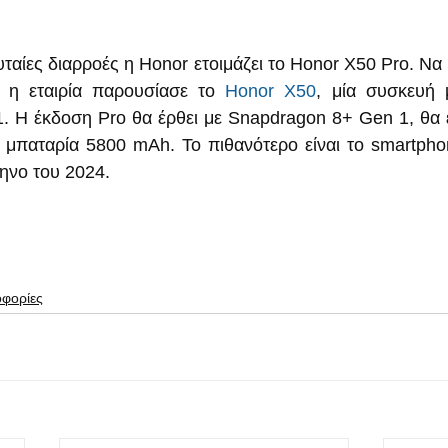
υταίες διαρροές η Honor ετοιμάζει το Honor X50 Pro. Να
α η εταιρία παρουσίασε το 
Honor X50
, μία συσκευή 
 Η έκδοση Pro θα έρθει με Snapdragon 8+ Gen 1, θα έ
 μπαταρία 5800 mAh. Το πιθανότερο είναι το smartphon
ηνο του 2024.
οφορίες