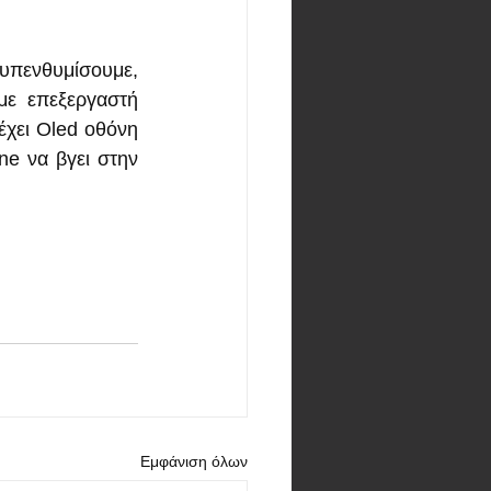
 υπενθυμίσουμε, 
με επεξεργαστή 
χει Oled οθόνη 
e να βγει στην 
Εμφάνιση όλων