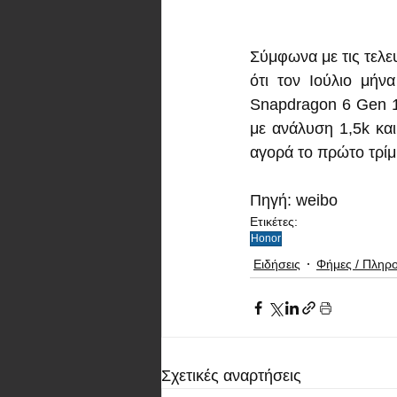
Σύμφωνα με τις τελε
ότι τον Ιούλιο μήν
Snapdragon 6 Gen 1.
με ανάλυση 1,5k και
αγορά το πρώτο τρίμ
Πηγή: weibo
Ετικέτες:
Honor
Ειδήσεις
Φήμες / Πληρ
Σχετικές αναρτήσεις