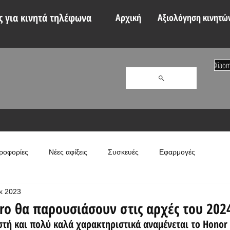
 για κινητά τηλέφωνα
Αρχική
Αξιολόγηση κινητώ
Xiaom
ροφορίες
Νέες αφίξεις
Συσκευές
Εφαρμογές
κ 2023
Pro θα παρουσιάσουν στις αρχές του 202
τή και πολύ καλά χαρακτηριστικά αναμένεται το Honor 