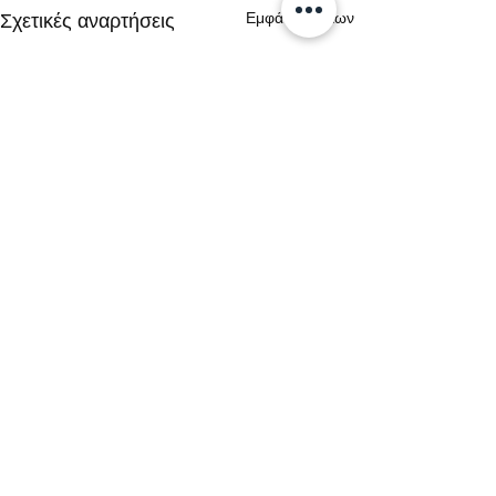
Εμφάνιση όλων
Σχετικές αναρτήσεις
Σχόλια
0.0 / 5 (0)