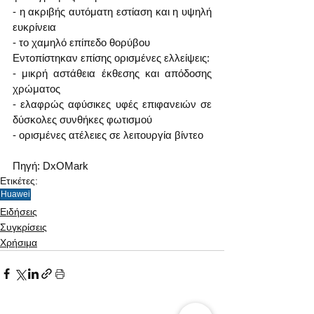
- η ακριβής αυτόματη εστίαση και η υψηλή 
ευκρίνεια
- το χαμηλό επίπεδο θορύβου
Εντοπίστηκαν επίσης ορισμένες ελλείψεις:
- μικρή αστάθεια έκθεσης και απόδοσης 
χρώματος
- ελαφρώς αφύσικες υφές επιφανειών σε 
δύσκολες συνθήκες φωτισμού
- ορισμένες ατέλειες σε λειτουργία βίντεο
Πηγή: DxOMark
Ετικέτες:
Huawei
Ειδήσεις
Συγκρίσεις
Χρήσιμα