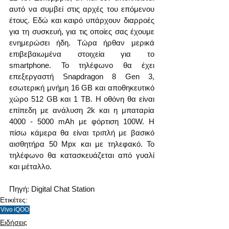
αυτό να συμβεί στις αρχές του επόμενου 
έτους. Εδώ και καιρό υπάρχουν διαρροές 
για τη συσκευή, για τις οποίες σας έχουμε 
ενημερώσει ήδη. Τώρα ήρθαν μερικά 
επιβεβαιωμένα στοιχεία για το 
smartphone. Το τηλέφωνο θα έχει 
επεξεργαστή Snapdragon 8 Gen 3, 
εσωτερική μνήμη 16 GB και αποθηκευτικό 
χώρο 512 GB και 1 TB. Η οθόνη θα είναι 
επίπεδη με ανάλυση 2k και η μπαταρία 
4000 - 5000 mAh με φόρτιση 100W. Η 
πίσω κάμερα θα είναι τριπλή με βασικό 
αισθητήρα 50 Mpx και με τηλεφακό. Το 
τηλέφωνο θα κατασκευάζεται από γυαλί 
και μέταλλο.
Πηγή: Digital Chat Station   
Ετικέτες:
Vivo
iQOO
Ειδήσεις