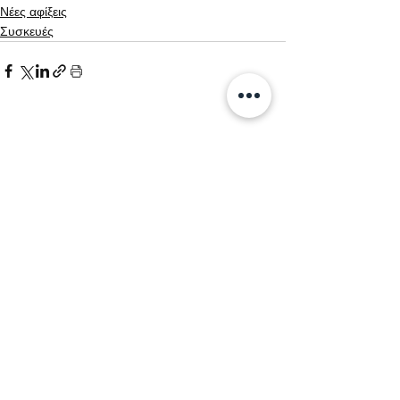
Νέες αφίξεις
Συσκευές
Εμφάνιση όλων
Σχετικές αναρτήσεις