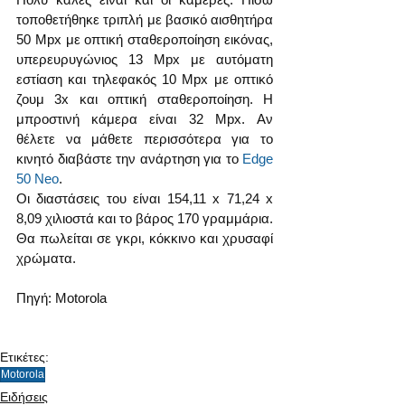
τοποθετήθηκε τριπλή με βασικό αισθητήρα 
50 Mpx με οπτική σταθεροποίηση εικόνας, 
υπερευρυγώνιος 13 Mpx με αυτόματη 
εστίαση και τηλεφακός 10 Mpx με οπτικό 
ζουμ 3x και οπτική σταθεροποίηση. Η 
μπροστινή κάμερα είναι 32 Mpx. Αν 
θέλετε να μάθετε περισσότερα για το 
κινητό διαβάστε την ανάρτηση για το 
Edge 
50 Neo
.
Οι διαστάσεις του είναι 154,11 х 71,24 х 
8,09 χιλιοστά και το βάρος 170 γραμμάρια. 
Θα πωλείται σε γκρι, κόκκινο και χρυσαφί 
χρώματα.
Πηγή: Motorola
Ετικέτες:
Motorola
Ειδήσεις