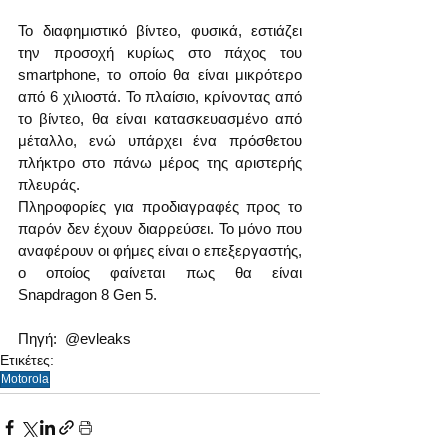
Το διαφημιστικό βίντεο, φυσικά, εστιάζει 
την προσοχή κυρίως στο πάχος του 
smartphone, το οποίο θα είναι μικρότερο 
από 6 χιλιοστά. Το πλαίσιο, κρίνοντας από 
το βίντεο, θα είναι κατασκευασμένο από 
μέταλλο, ενώ υπάρχει ένα πρόσθετου 
πλήκτρο στο πάνω μέρος της αριστερής 
πλευράς.
Πληροφορίες για προδιαγραφές προς το 
παρόν δεν έχουν διαρρεύσει. Το μόνο που 
αναφέρουν οι φήμες είναι ο επεξεργαστής, 
ο οποίος φαίνεται πως θα είναι 
Snapdragon 8 Gen 5.
Πηγή:  @evleaks 
Ετικέτες:
Motorola