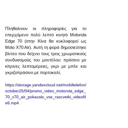
Πληθαίνουν οι πληροφορίες για το 
επερχόμενο πολύ λεπτό κινητό Motorola 
Edge 70 (στην Κίνα θα κυκλοφορεί ως 
Moto X70 Air). Αυτή τη φορά δημοσιεύτηκε 
βίντεο που δείχνει τους τρεις χρωματικούς 
συνδυασμούς του μοντέλου: πράσινο με 
κίτρινες λεπτομέρειες, γκρι με μπλε και 
γκριζοπράσινο με πορτοκαλί.
https://storage.yandexcloud.net/mobiltelefon/
october25/04/promo_video_motorola_edge_
70_x70_air_pokazalo_vse_rascvetki_videofil
e6.mp4