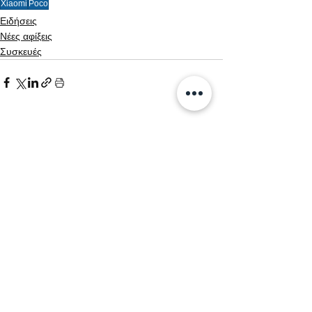
Xiaomi
Poco
Ειδήσεις
Νέες αφίξεις
Συσκευές
Εμφάνιση όλων
Σχετικές αναρτήσεις