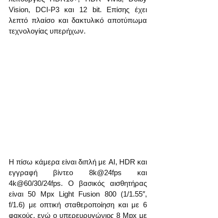
Vision, DCI-P3 και 12 bit. Επίσης έχει 
λεπτό πλαίσο και δακτυλικό αποτύπωμα 
τεχνολογίας υπερήχων.
Η πίσω κάμερα είναι διπλή με AI, HDR και 
εγγραφή βίντεο 8k@24fps και 
4k@60/30/24fps. Ο βασικός αισθητήρας 
είναι 50 Mpx Light Fusion 800 (1/1.55″, 
f/1.6) με οπτική σταθεροποίηση και με 6 
φακούς, ενώ ο υπερευρυγώνιος 8 Mpx με 