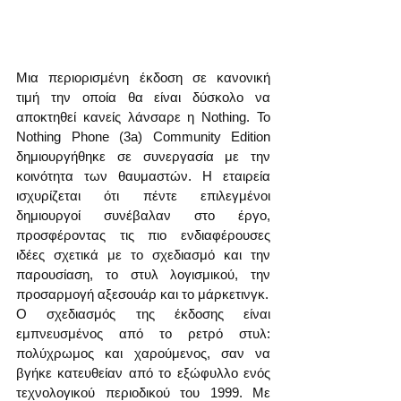
Μια περιορισμένη έκδοση σε κανονική 
τιμή την οποία θα είναι δύσκολο να 
αποκτηθεί κανείς λάνσαρε η Nothing. Το 
Nothing Phone (3a) Community Edition 
δημιουργήθηκε σε συνεργασία με την 
κοινότητα των θαυμαστών. Η εταιρεία 
ισχυρίζεται ότι πέντε επιλεγμένοι 
δημιουργοί συνέβαλαν στο έργο, 
προσφέροντας τις πιο ενδιαφέρουσες 
ιδέες σχετικά με το σχεδιασμό και την 
παρουσίαση, το στυλ λογισμικού, την 
προσαρμογή αξεσουάρ και το μάρκετινγκ.
Ο σχεδιασμός της έκδοσης είναι 
εμπνευσμένος από το ρετρό στυλ: 
πολύχρωμος και χαρούμενος, σαν να 
βγήκε κατευθείαν από το εξώφυλλο ενός 
τεχνολογικού περιοδικού του 1999. Με 