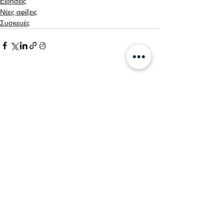
Ειδήσεις
Νέες αφίξεις
Συσκευές
Εμφάνιση όλων
Σχετικές αναρτήσεις