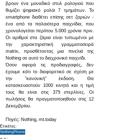
βρουν ένα μοναδικό στυλ ρολογιού που 
θυμίζει ψηφιακό ρολόι 7 τμημάτων. Το 
smartphone διαθέτει επίσης σετ ζαριών - 
ένα από τα παλαιότερα παιχνίδια, που 
χρονολογείται περίπου 5.000 χρόνια πριν. 
Οι αριθμοί στα ζάρια είναι τυπωμένοι με 
την χαρακτηριστική γραμματοσειρά 
matrix, προσθέτοντας μια πινελιά της 
Nothing σε αυτό το διαχρονικό παιχνίδι.
Όσον αφορά τις προδιαγραφές, δεν 
έχουμε κάτι το διαφορετικό σε σχέση με 
την "κανονική" έκδοση. Θα 
κατασκευαστούν 1000 κινητά και η τιμή 
τους θα είναι στις 379 στερλίνες. Οι 
πωλήσεις θα πραγματοποιηθούν στις 12 
Δεκεμβρίου.
Πηγές: Nothing, mt.today 
Ετικέτες:
NothingPhone