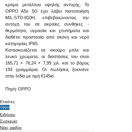
κράμα μετάλλου υψηλής αντοχής. Το 
OPPO A5x 5G έχει λάβει πιστοποίηση 
MIL-STD-810H, επιβεβαιώνοντας την 
αντοχή του σε ακραίες συνθήκες - 
θερμότητα, υγρασία και χτυπήματα και 
διαθέτει προστασία από σκόνη και νερό 
κατηγορίας IP65.
Κατασκευάζεται σε σκούρο μπλε και 
λευκό χρώματα, οι διαστάσεις του είναι 
165,71 × 76,24 × 7,99 χιλ. και το βάρος 
193 γραμμάρια. Οι πωλήσεις ξεκινάνε 
στην Ινδία με τιμή €145ю
Πηγή: OPPO
Ετικέτες:
Oppo
Ειδήσεις
Συσκευές
Νέες αφίξεις