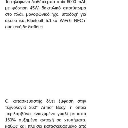
Το τηλέφωνο διαθέτει μπαταρία 6000 mAh 
με φόρτιση 45W, δακτυλικό αποτύπωμα 
στο πλάι, μονοφωνικό ήχο, υποδοχή για 
ακουστικά, Bluetooth 5.1 και WiFi 6. NFC η 
συσκευή δε διαθέτει.
Ο κατασκευαστής δίνει έμφαση στην 
τεχνολογία 360° Armor Body, η οποία 
περιλαμβάνει ενισχυμένο γυαλί με κατά 
160% αυξημένη αντοχή σε χτυπήματα, 
καθώς και πλαίσιο κατασκευασμένο από 