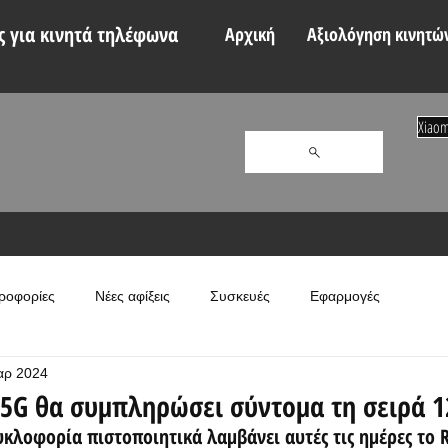
 για κινητά τηλέφωνα
Αρχική
Αξιολόγηση κινητώ
Xiaom
ροφορίες
Νέες αφίξεις
Συσκευές
Εφαρμογές
αρ 2024
 5G θα συμπληρώσει σύντομα τη σειρά 1
υκλοφορία πιστοποιητικά λαμβάνει αυτές τις ημέρες το 