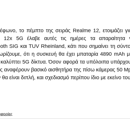
έφωνο, το πέμπτο της σειράς Realme 12, ετοιμάζει γι
e 12x 5G έλαβε αυτές τις ημέρες τα απαραίτητα γ
ooth SIG και TUV Rheinland, κάτι που σημαίνει τη σύντ
ωρίζουμε, ότι η συσκευή θα έχει μπαταρία 4890 mAh μ
α καλύπτει 5G δίκτυα. Όσον αφορά τα υπόλοιπα υπάρχου
ες αναφέρουν βασικό αισθητήρα της πίσω κάμερας 50 Mp
ν θα είναι διπλή, και σχεδιασμό περίπου ίδιο με εκείνο τ
οφορίες