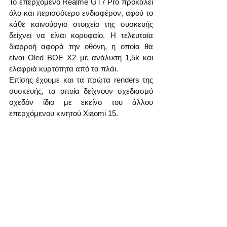
Το επερχόμενο Realme GT7 Pro προκαλεί 
όλο και περισσότερο ενδιαφέρον, αφού το 
κάθε καινούργιο στοιχείο της συσκευής 
δείχνει να είναι κορυφαίο. Η τελευταία 
διαρροή αφορά την οθόνη, η οποία θα 
είναι Oled BOE X2 με ανάλυση 1,5k και 
ελαφριά κυρτότητα από τα πλάι.
Επίσης έχουμε και τα πρώτα renders της 
συσκευής, τα οποία δείχνουν σχεδιασμό 
σχεδόν ίδιο με εκείνο του άλλου 
επερχόμενου κινητού Xiaomi 15.