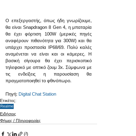
Ο επεξεργαστής, όπως ήδη γνωρίζουμε, 
θα είναι Snapdragon 8 Gen 4, η μπαταρία 
θα έχει φόρτιση 100W (μερικές πηγές 
αναφέρουν πιθανότητα για 300W) και θα 
υπάρχει προστασία IP68/69. Πολύ καλές 
αναμένεται να είναι και οι κάμερες. Η 
βασική σίγουρα θα έχει περισκοπικό 
τηλεφακό με οπτικό ζουμ 3x. Σύμφωνα με 
τις ενδείξεις η παρουσίαση θα 
πραγματοποιηθεί το φθινόπωρο.
Πηγή: 
Digital Chat Station
Ετικέτες:
Realme
Ειδήσεις
Φήμες / Πληροφορίες