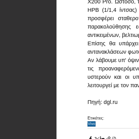
X200 Pro. Ωστόσο, τ
HPB (1/1,4 ίντσας)
προσφέρει σταθερο
παρακολούθησης ε
αντικειμένων, βελτιω
Επίσης θα υπάρχει
αντανακλάσεων φωτ
Αν λάβουμε υπ' όψιν
τις προαναφερόμεν
υστερούν και οι υ
λειτουργεί με τον π
Πηγή: dgl.ru  
Ετικέτες:
Vivo