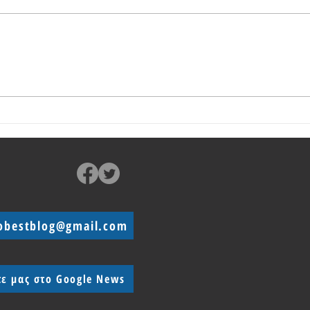
Οι πρώτες πληροφορίες για το
Ανακο
Vivo X300 Pro Mini
Vivo 
obestblog@gmail.com
τε μας στο Google News