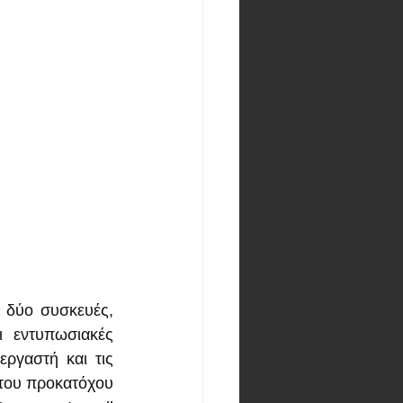
 δύο συσκευές, 
 εντυπωσιακές 
ργαστή και τις 
του προκατόχου 