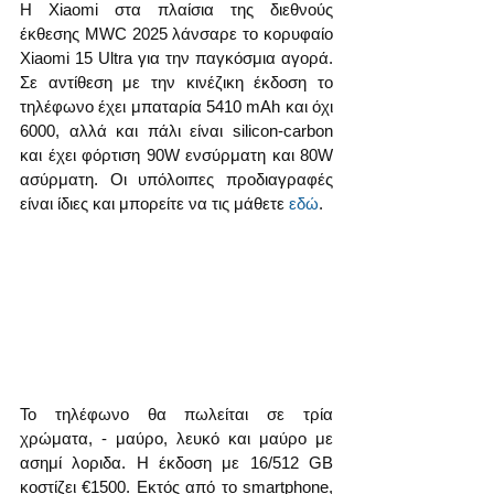
Η Xiaomi στα πλαίσια της διεθνούς 
έκθεσης MWC 2025 λάνσαρε το κορυφαίο 
Xiaomi 15 Ultra για την παγκόσμια αγορά. 
Σε αντίθεση με την κινέζικη έκδοση το 
τηλέφωνο έχει μπαταρία 5410 mAh και όχι 
6000, αλλά και πάλι είναι silicon-carbon 
και έχει φόρτιση 90W ενσύρματη και 80W 
ασύρματη. Οι υπόλοιπες προδιαγραφές 
είναι ίδιες και μπορείτε να τις μάθετε 
εδώ
.
Το τηλέφωνο θα πωλείται σε τρία 
χρώματα, - μαύρο, λευκό και μαύρο με 
ασημί λοριδα. Η έκδοση με 16/512 GB 
κοστίζει €1500. Εκτός από το smartphone, 