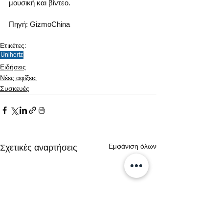
μουσική και βίντεο.
Πηγή: GizmoChina
Ετικέτες:
Unihertz
Ειδήσεις
Νέες αφίξεις
Συσκευές
Εμφάνιση όλων
Σχετικές αναρτήσεις