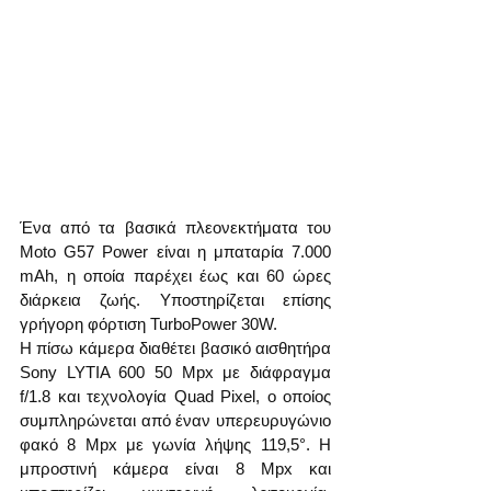
Ένα από τα βασικά πλεονεκτήματα του 
Moto G57 Power είναι η μπαταρία 7.000 
mAh, η οποία παρέχει έως και 60 ώρες 
διάρκεια ζωής. Υποστηρίζεται επίσης 
γρήγορη φόρτιση TurboPower 30W.
Η πίσω κάμερα διαθέτει βασικό αισθητήρα 
Sony LYTIA 600 50 Mpx με διάφραγμα 
f/1.8 και τεχνολογία Quad Pixel, ο οποίος 
συμπληρώνεται από έναν υπερευρυγώνιο 
φακό 8 Mpx με γωνία λήψης 119,5°. Η 
μπροστινή κάμερα είναι 8 Mpx και 