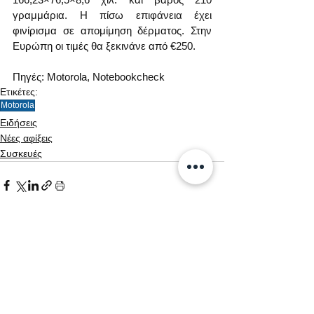
γραμμάρια. Η πίσω επιφάνεια έχει 
φινίρισμα σε απομίμηση δέρματος. Στην 
Ευρώπη οι τιμές θα ξεκινάνε από €250.
Πηγές: Motorola, Notebookcheck
Ετικέτες:
Motorola
Ειδήσεις
Νέες αφίξεις
Συσκευές
Εμφάνιση όλων
Σχετικές αναρτήσεις