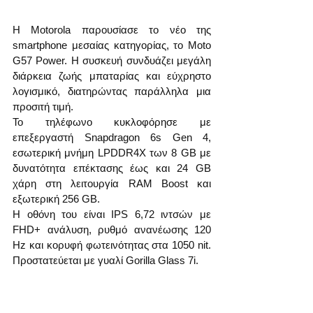
Η Motorola παρουσίασε το νέο της 
smartphone μεσαίας κατηγορίας, το Moto 
G57 Power. Η συσκευή συνδυάζει μεγάλη 
διάρκεια ζωής μπαταρίας και εύχρηστο 
λογισμικό, διατηρώντας παράλληλα μια 
προσιτή τιμή.
Το τηλέφωνο κυκλοφόρησε με 
επεξεργαστή Snapdragon 6s Gen 4, 
εσωτερική μνήμη LPDDR4X των 8 GB με 
δυνατότητα επέκτασης έως και 24 GB 
χάρη στη λειτουργία RAM Boost και 
εξωτερική 256 GB.
Η οθόνη του είναι IPS 6,72 ιντσών με 
FHD+ ανάλυση, ρυθμό ανανέωσης 120 
Hz και κορυφή φωτεινότητας στα 1050 nit. 
Προστατεύεται με γυαλί Gorilla Glass 7i.