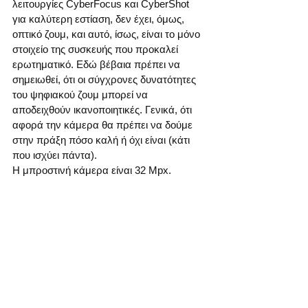
λειτουργίες CyberFocus και CyberShot 
για καλύτερη εστίαση, δεν έχει, όμως, 
οπτικό ζουμ, και αυτό, ίσως, είναι το μόνο 
στοιχείο της συσκευής που προκαλεί 
ερωτηματικό. Εδώ βέβαια πρέπει να 
σημειωθεί, ότι οι σύγχρονες δυνατότητες 
του ψηφιακού ζουμ μπορεί να 
αποδειχθούν ικανοποιητικές. Γενικά, ότι 
αφορά την κάμερα θα πρέπει να δούμε 
στην πράξη πόσο καλή ή όχι είναι (κάτι 
που ισχύει πάντα).
Η μπροστινή κάμερα είναι 32 Mpx.