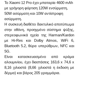
Το Xiaomi 12 Pro έχει μπαταρία 4600 mAh 
με γρήγορη φόρτιση 120W ενσύρματη, 
50W ασύρματη και 10W αντίστροφη 
ασύρματη.
Η συσκευή διαθέτει δακτυλικό αποτύπωμα 
στην οθόνη, προηγμένο σύστημα ψύξης, 
στερεοφωνικά ηχεία της Harman/Kardon 
με Hi-Res και Dolby Atmos, WiFi 6, 
Bluetooth 5.2, θύρα υπερύθρων, NFC και 
5G.
Είναι κατασκευασμένο από κράμα 
αλουμινίου, έχει διαστάσεις 163,6 х 74,6 х 
8,16 χιλιοστά (8,66 χιλιοστά η έκδοση με 
δέρμα) και βάρος 205 γραμμάρια.