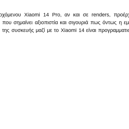
ρχόμενου Xiaomi 14 Pro, αν και σε renders, προέρχ
ου σημαίνει αξιοπιστία και σιγουριά πως όντως η εμφ
της συσκευής μαζί με το Xiaomi 14 είναι προγραμματισμ