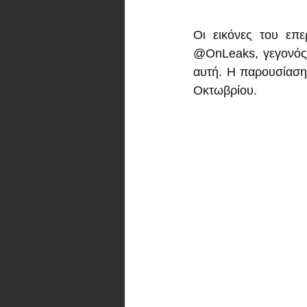
Οι εικόνες του επε
@OnLeaks, γεγονός π
αυτή. Η παρουσίαση 
Οκτωβρίου.