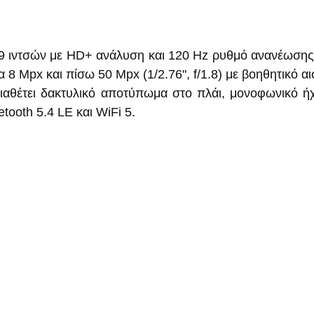
,9 ιντσών με HD+ ανάλυση και 120 Hz ρυθμό ανανέωσης.
 8 Mpx και πίσω 50 Mpx (1/2.76", f/1.8) με βοηθητικό 
αθέτει δακτυλικό αποτύπωμα στο πλάι, μονοφωνικό ήχ
tooth 5.4 LE και WiFi 5.