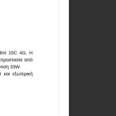
dmi 15C 4G. Η 
 προστασία από 
ρτιση 33W.
 και εξωτερική 