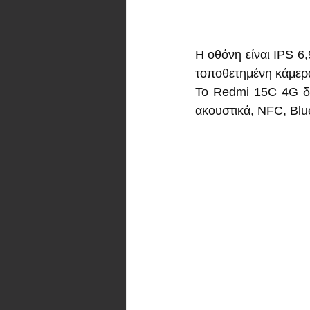
Η οθόνη είναι IPS 6
τοποθετημένη κάμερα
Το Redmi 15C 4G δι
ακουστικά, NFC, Blue