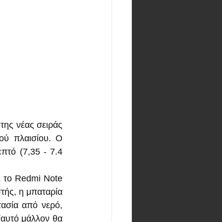
ης νέας σειράς 
ύ πλαισίου. Ο 
τό (7,35 - 7.4 
 το Redmi Note 
τής, η μπαταρία 
ασία από νερό, 
(αυτό μάλλον θα 