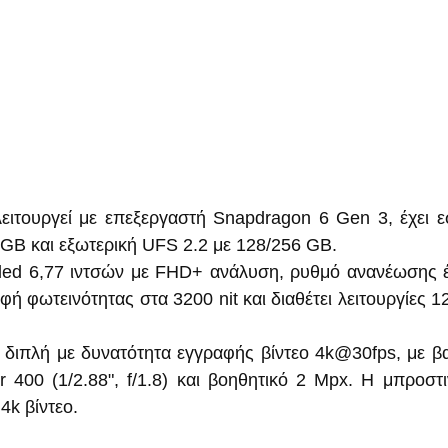
ειτουργεί με επεξεργαστή Snapdragon 6 Gen 3, έχει ε
GB και εξωτερική UFS 2.2 με 128/256 GB.
Oled 6,77 ιντσών με FHD+ ανάλυση, ρυθμό ανανέωσης έ
 φωτεινότητας στα 3200 nit και διαθέτει λειτουργίες 12
 διπλή με δυνατότητα εγγραφής βίντεο 4k@30fps, με βα
 400 (1/2.88", f/1.8) και βοηθητικό 2 Mpx. Η μπροστιν
4k βίντεο.