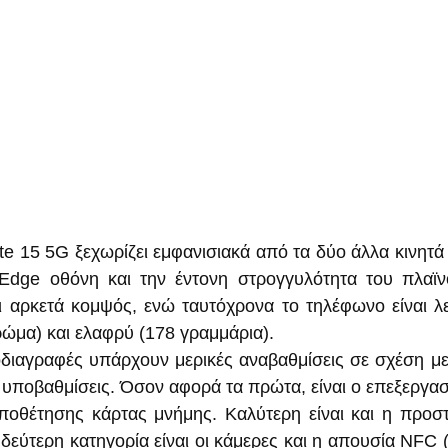
e 15 5G ξεχωρίζει εμφανισιακά από τα δύο άλλα κινητά τ
Edge οθόνη και την έντονη στρογγυλότητα του πλαϊνο
ι αρκετά κομψός, ενώ ταυτόχρονα το τηλέφωνο είναι λεπ
χρώμα) και ελαφρύ (178 γραμμάρια).
διαγραφές υπάρχουν μερικές αναβαθμίσεις σε σχέση με
ς υποβαθμίσεις. Όσον αφορά τα πρώτα, είναι ο επεξεργασ
ποθέτησης κάρτας μνήμης. Καλύτερη είναι και η προστ
 δεύτερη κατηγορία είναι οι κάμερες και η απουσία NFC 