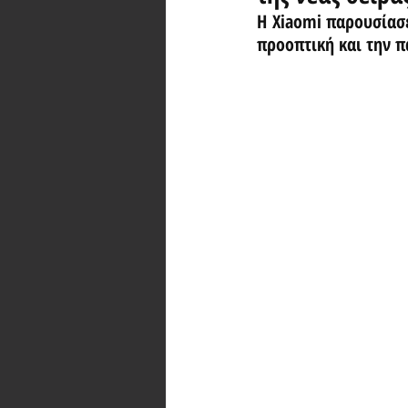
Η Xiaomi παρουσίασε
προοπτική και την 