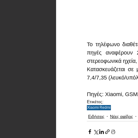
Το τηλέφωνο διαθέτ
πηγές αναφέρουν 2
στερεοφωνικά ηχεία,
Κατασκευάζεται σε μ
7,4/7,35 (λευκό/υπόλ
Πηγές: Xiaomi, GSM
Ετικέτες:
Xiaomi
Redmi
Ειδήσεις
Νέες αφίξεις