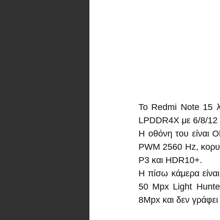
Το Redmi Note 15 λ
LPDDR4X με 6/8/12 
Η οθόνη του είναι 
PWM 2560 Hz, κορυφή
P3 και HDR10+.
Η πίσω κάμερα είναι
50 Mpx Light Hunter
8Mpx και δεν γράφει 