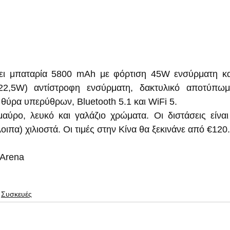
ει μπαταρία 5800 mAh με φόρτιση 45W ενσύρματη και
2,5W) αντίστροφη ενσύρματη, δακτυλικό αποτύπωμ
 θύρα υπερύθρων, Bluetooth 5.1 και WiFi 5.
αύρο, λευκό και γαλάζιο χρώματα. Οι διστάσεις είναι
οιπα) χιλιοστά. Οι τιμές στην Κίνα θα ξεκινάνε από €120.
Arena 
Συσκευές