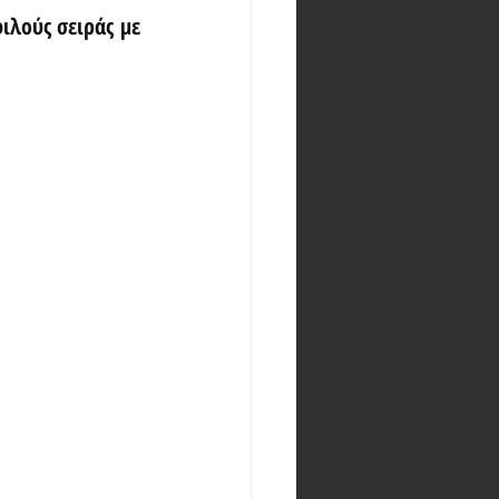
λούς σειράς με 