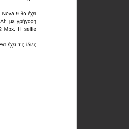
Nova 9 θα έχει 
Ah με γρήγορη 
 Mpx. Η selfie 
 έχει τις ίδιες 