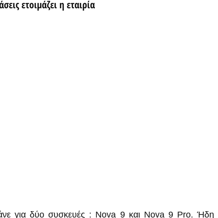
σεις ετοιμάζει η εταιρία
άνε για δύο συσκευές : Nova 9 και Nova 9 Pro. Ήδη κ