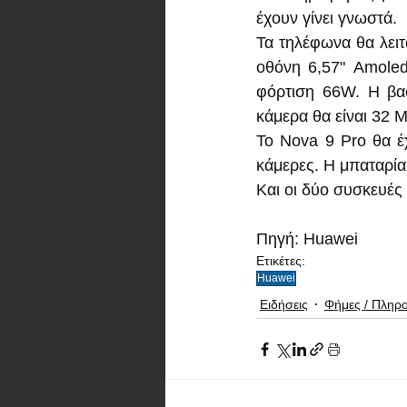
έχουν γίνει γνωστά.
Τα τηλέφωνα θα λει
οθόνη 6,57" Amole
φόρτιση 66W. Η βασ
κάμερα θα είναι 32 M
Το Nova 9 Pro θα έχε
κάμερες. Η μπαταρία
Και οι δύο συσκευές
Πηγή: Huawei
Ετικέτες:
Huawei
Ειδήσεις
Φήμες / Πληρ