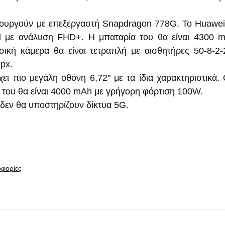
τουργούν με επεξεργαστή Snapdragon 778G. Το Huawei 
d με ανάλυση FHD+. Η μπαταρία του θα είναι 4300 m
ική κάμερα θα είναι τετραπλή με αισθητήρες 50-8-2-2
px.  
ι πιο μεγάλη οθόνη 6,72" με τα ίδια χαρακτηριστικά. Θα
 του θα είναι 4000 mAh με γρήγορη φόρτιση 100W. 
 δεν θα υποστηρίζουν δίκτυα 5G.
οφορίες