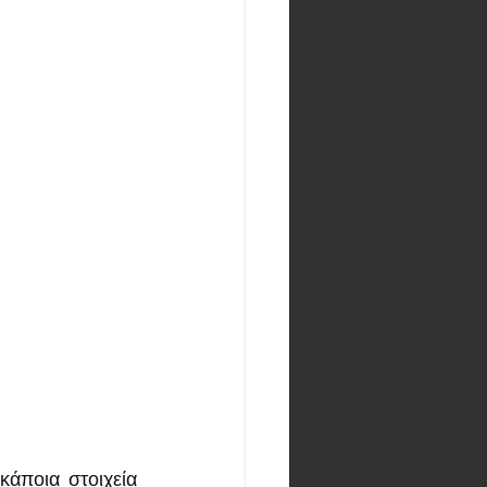
άποια στοιχεία 