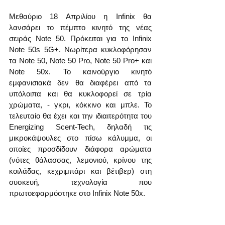
Μεθαύριο 18 Απριλίου η Infinix θα 
λανσάρει το πέμπτο κινητό της νέας 
σειράς Note 50. Πρόκειται για το Infinix 
Note 50s 5G+. Νωρίτερα κυκλοφόρησαν 
τα Note 50, Note 50 Pro, Note 50 Pro+ και 
Note 50x. Το καινούργιο κινητό 
εμφανισιακά δεν θα διαφέρει από τα 
υπόλοιπα και θα κυκλοφορεί σε τρία 
χρώματα, - γκρι, κόκκινο και μπλε. Το 
τελευταίο θα έχει και την ιδιαιτερότητα του 
Energizing Scent-Tech, δηλαδή τις 
μικροκάψουλες στο πίσω κάλυμμα, οι 
οποίες προσδίδουν διάφορα αρώματα 
(νότες θάλασσας, λεμονιού, κρίνου της 
κοιλάδας, κεχριμπάρι και βέτιβερ) στη 
συσκευή, τεχνολογία που 
πρωτοεφαρμόστηκε στο Infinix Note 50x.