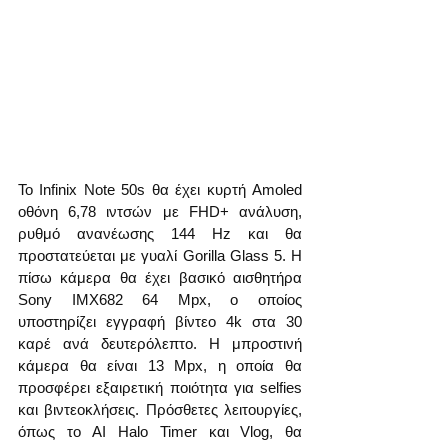
Το Infinix Note 50s θα έχει κυρτή Amoled 
οθόνη 6,78 ιντσών με FHD+ ανάλυση, 
ρυθμό ανανέωσης 144 Hz και θα 
προστατεύεται με γυαλί Gorilla Glass 5. Η 
πίσω κάμερα θα έχει βασικό αισθητήρα 
Sony IMX682 64 Mpx, ο οποίος 
υποστηρίζει εγγραφή βίντεο 4k στα 30 
καρέ ανά δευτερόλεπτο. Η μπροστινή 
κάμερα θα είναι 13 Mpx, η οποία θα 
προσφέρει εξαιρετική ποιότητα για selfies 
και βιντεοκλήσεις. Πρόσθετες λειτουργίες, 
όπως το AI Halo Timer και Vlog, θα 