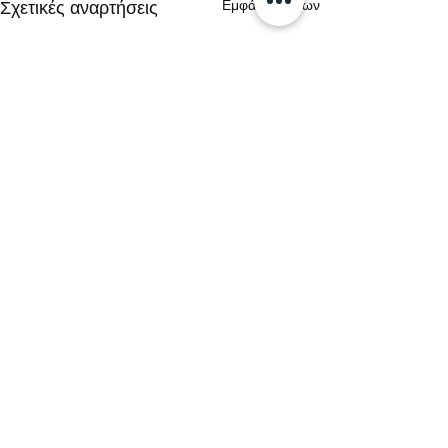
Εμφάνιση όλων
Σχετικές αναρτήσεις
Σχόλια
0.0 / 5 (0)