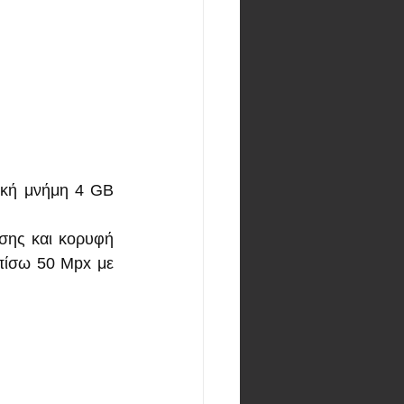
ική μνήμη 4 GB 
σης και κορυφή 
πίσω 50 Mpx με 