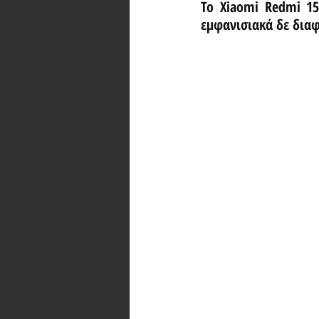
Το Xiaomi Redmi 15
εμφανισιακά δε διαφ