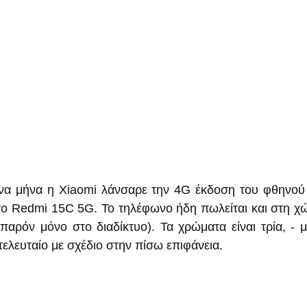
να μήνα η Xiaomi λάνσαρε την 4G έκδοση του φθηνού 
 Redmi 15C 5G. Το τηλέφωνο ήδη πωλείται και στη χώρ
αρόν μόνο στο διαδίκτυο). Τα χρώματα είναι τρία, - μα
τελευταίο με σχέδιο στην πίσω επιφάνεια.