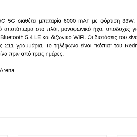
5C 5G διαθέτει μπαταρία 6000 mAh με φόρτιση 33W, 
κό αποτύπωμα στο πλάι, μονοφωνικό ήχο, υποδοχές για
luetooth 5.4 LE και διζωνικό WiFi. Οι διστάσεις του είναι
ρος 211 γραμμάρια. Το τηλέφωνο είναι "κόπια" του Re
να πριν από τρεις ημέρες.
MArena