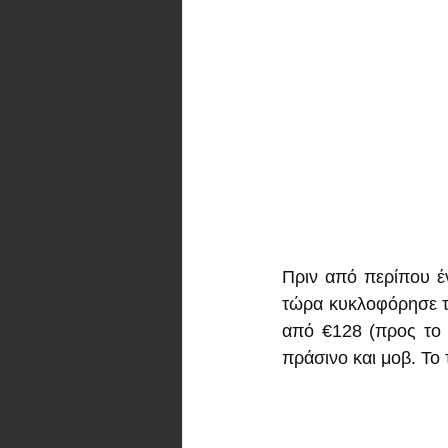
Πριν από περίπου έ
τώρα κυκλοφόρησε το
από €128 (προς το π
πράσινο και μοβ. Το 