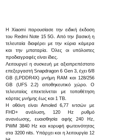
Η Xiaomi παρουσίασε την ειδική έκδοση 
του Redmi Note 15 5G. Από την βασική η 
τελευταία διαφέρει με την κύρια κάμερα 
και την μπαταρία. Όλες οι υπόλοιπες 
προδιαγραφές είναι ίδιες.
Λειτουργεί η συσκευή με αξιοπρεπέστατο 
επεξεργαστή Snapdragon 6 Gen 3, έχει 6/8 
GB (LPDDR4X) μνήμη RAM και 128/256 
GB (UFS 2.2) αποθηκευτικό χώρο. Ο 
τελευταίος επεκτείνεται με τοποθέτηση 
κάρτας μνήμης έως και 1 TB.
Η οθόνη είναι Amoled 6,77 ιντσών με 
FHD+ ανάλυση, 120 Hz ρυθμό 
ανανέωσης, ευαισθησία αφής 240 Hz, 
PWM 3840 Hz και κορυφή φωτεινότητας 
στα 3200 nits. Υπάρχει και η λειτουργία 12 
bit.