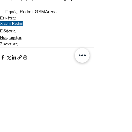
Πηγές: Redmi, GSMArena
Ετικέτες:
Xiaomi
Redmi
Ειδήσεις
Νέες αφίξεις
Συσκευές
Εμφάνιση όλων
Σχετικές αναρτήσεις