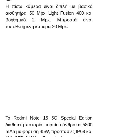
Η πίσω κάμερα είναι διπλή με βασικό 
αισθητήρα 50 Mpx Light Fusion 400 και 
βοηθητικό 2 Mpx. Μπροστά είναι 
τοποθετημένη κάμερα 20 Mpx.
Το Redmi Note 15 5G Special Edition 
διαθέτει μπαταρία πυριτίου-άνθρακα 5800 
mAh με φόρτιση 45W, προστασίες IP68 και 